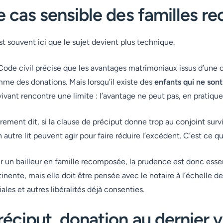
e cas sensible des familles 
st souvent ici que le sujet devient plus technique.
Code civil précise que les avantages matrimoniaux issus d’un
me des donations. Mais lorsqu’il existe des
enfants qui ne son
vivant rencontre une limite : l’avantage ne peut pas, en pratique
rement dit, si la clause de préciput donne trop au conjoint surviv
n autre lit peuvent agir pour faire réduire l’excédent. C’est ce 
r un bailleur en famille recomposée, la prudence est donc essen
tinente, mais elle doit être pensée avec le notaire à l’échelle de 
iales et autres libéralités déjà consenties.
réciput, donation au dernier