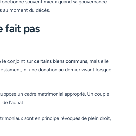
tif fonctionne souvent mieux quand sa gouvernance
ges au moment du décès.
 fait pas
e le conjoint sur
certains biens communs
, mais elle
testament, ni une donation au dernier vivant lorsque
le suppose un cadre matrimonial approprié. Un couple
 de l’achat.
atrimoniaux sont en principe révoqués de plein droit,