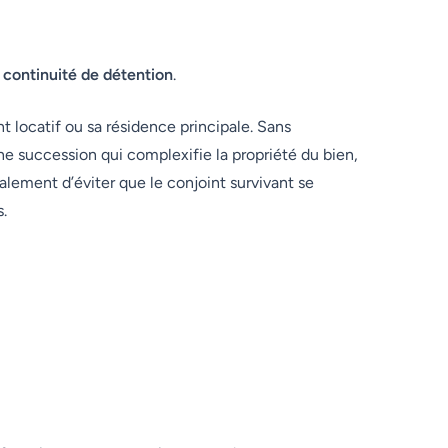
a
continuité de détention
.
 locatif ou sa résidence principale. Sans
e succession qui complexifie la propriété du bien,
lement d’éviter que le conjoint survivant se
.