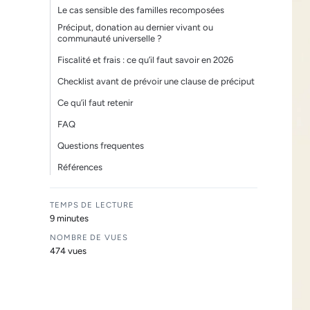
Le cas sensible des familles recomposées
Préciput, donation au dernier vivant ou
communauté universelle ?
Fiscalité et frais : ce qu’il faut savoir en 2026
Checklist avant de prévoir une clause de préciput
Ce qu’il faut retenir
FAQ
Questions frequentes
Références
TEMPS DE LECTURE
9 minutes
NOMBRE DE VUES
474 vues