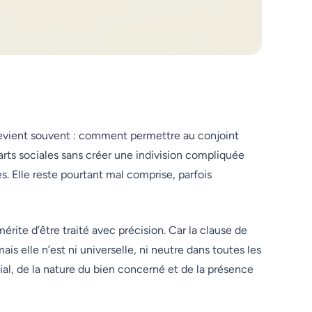
revient souvent : comment permettre au conjoint
rts sociales sans créer une indivision compliquée
es. Elle reste pourtant mal comprise, parfois
 mérite d’être traité avec précision. Car la clause de
is elle n’est ni universelle, ni neutre dans toutes les
ial, de la nature du bien concerné et de la présence