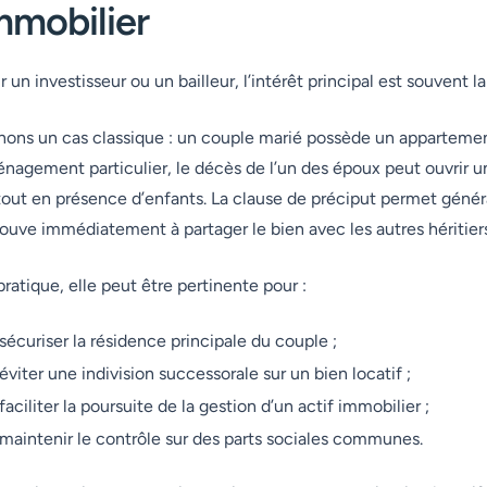
mmobilier
r un investisseur ou un bailleur, l’intérêt principal est souvent l
nons un cas classique : un couple marié possède un appartement
nagement particulier, le décès de l’un des époux peut ouvrir un
tout en présence d’enfants. La clause de préciput permet généra
rouve immédiatement à partager le bien avec les autres héritiers
pratique, elle peut être pertinente pour :
sécuriser la résidence principale du couple ;
éviter une indivision successorale sur un bien locatif ;
faciliter la poursuite de la gestion d’un actif immobilier ;
maintenir le contrôle sur des parts sociales communes.