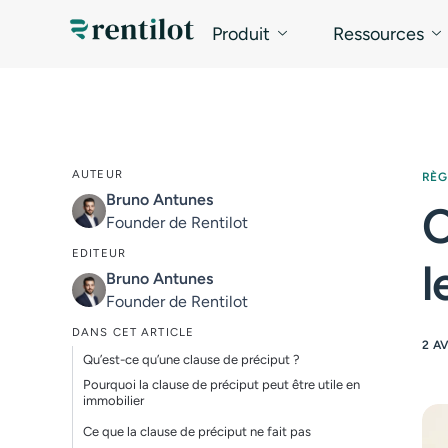
Produit
Ressources
AUTEUR
RÈG
Bruno Antunes
C
Founder de Rentilot
EDITEUR
l
Bruno Antunes
Founder de Rentilot
DANS CET ARTICLE
2 A
Qu’est-ce qu’une clause de préciput ?
Pourquoi la clause de préciput peut être utile en
immobilier
Ce que la clause de préciput ne fait pas