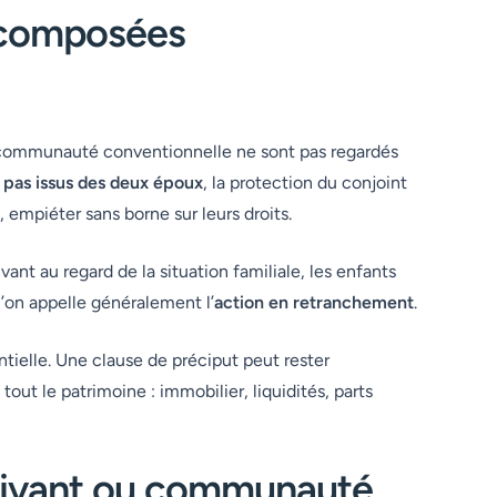
recomposées
e communauté conventionnelle ne sont pas regardés
t pas issus des deux époux
, la protection du conjoint
, empiéter sans borne sur leurs droits.
ant au regard de la situation familiale, les enfants
qu’on appelle généralement l’
action en retranchement
.
tielle. Une clause de préciput peut rester
tout le patrimoine : immobilier, liquidités, parts
 vivant ou communauté