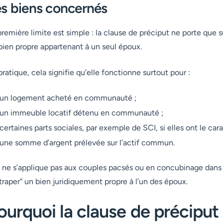
s biens concernés
première limite est simple : la clause de préciput ne porte que 
bien propre appartenant à un seul époux.
pratique, cela signifie qu’elle fonctionne surtout pour :
un logement acheté en communauté ;
un immeuble locatif détenu en communauté ;
certaines parts sociales, par exemple de SCI, si elles ont le c
une somme d’argent prélevée sur l’actif commun.
e ne s’applique pas aux couples pacsés ou en concubinage dans 
ttraper” un bien juridiquement propre à l’un des époux.
ourquoi la clause de préciput 