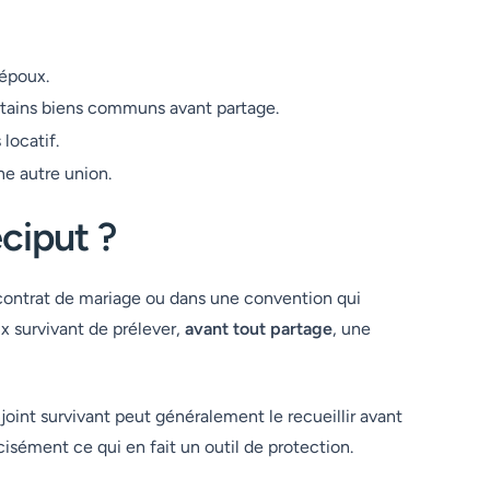
 époux.
rtains biens communs avant partage.
locatif.
ne autre union.
ciput ?
ontrat de mariage ou dans une convention qui
x survivant de prélever,
avant tout partage
, une
joint survivant peut généralement le recueillir avant
sément ce qui en fait un outil de protection.