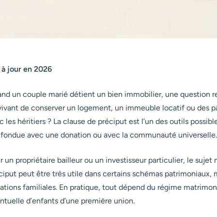
 à jour en 2026
nd un couple marié détient un bien immobilier, une question 
vivant de conserver un logement, un immeuble locatif ou des pa
c les héritiers ? La clause de préciput est l’un des outils possibl
fondue avec une donation ou avec la communauté universelle.
r un propriétaire bailleur ou un investisseur particulier, le sujet
ciput peut être très utile dans certains schémas patrimoniaux, ma
uations familiales. En pratique, tout dépend du régime matrimon
ntuelle d’enfants d’une première union.