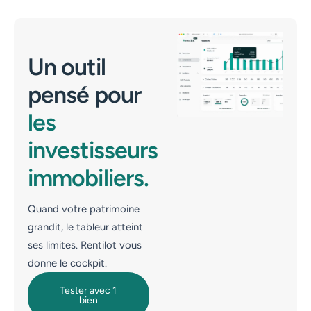
Un outil
pensé pour
les
investisseurs
immobiliers.
Quand votre patrimoine
grandit, le tableur atteint
ses limites. Rentilot vous
donne le cockpit.
Tester avec 1
bien