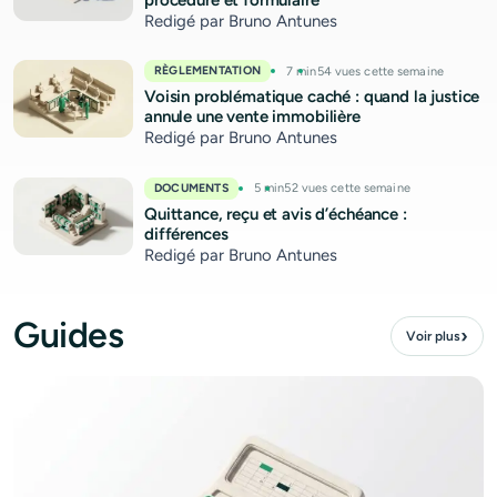
RÈGLEMENTATION
7 min
54 vues cette semaine
Voisin problématique caché : quand la justice
annule une vente immobilière
Redigé par Bruno Antunes
DOCUMENTS
5 min
52 vues cette semaine
Quittance, reçu et avis d’échéance :
différences
Redigé par Bruno Antunes
Guides
›
Voir plus