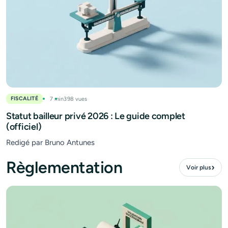
FISCALITÉ
7 min
398 vues
Statut bailleur privé 2026 : Le guide complet
(officiel)
Redigé par Bruno Antunes
Règlementation
›
Voir plus