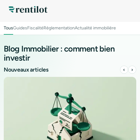
Tous
Guides
Fiscalité
Règlementation
Actualité immobilière
Blog Immobilier : comment bien
investir
Nouveaux articles
‹
›