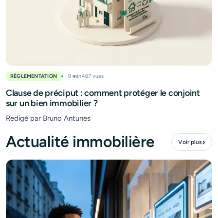
RÈGLEMENTATION
9 min
467 vues
Clause de préciput : comment protéger le conjoint
sur un bien immobilier ?
Redigé par Bruno Antunes
Actualité immobilière
›
Voir plus