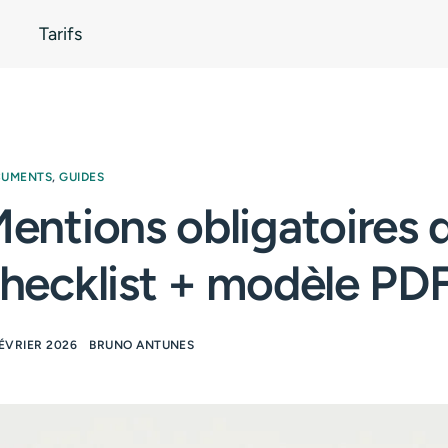
Tarifs
CUMENTS
,
GUIDES
entions obligatoires q
hecklist + modèle PD
FÉVRIER 2026
BRUNO ANTUNES