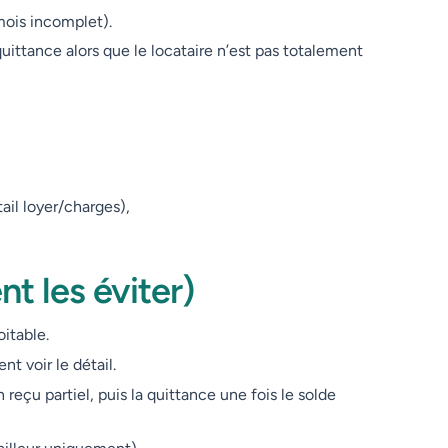
mois incomplet).
uittance alors que le locataire n’est pas totalement
ail loyer/charges),
t les éviter)
itable.
nt voir le détail.
 reçu partiel, puis la quittance une fois le solde