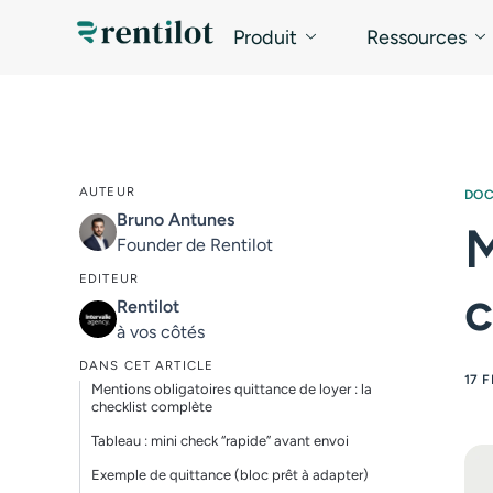
Produit
Ressources
AUTEUR
DO
Bruno Antunes
M
Founder de Rentilot
EDITEUR
c
Rentilot
à vos côtés
DANS CET ARTICLE
17 
Mentions obligatoires quittance de loyer : la
checklist complète
Tableau : mini check “rapide” avant envoi
Exemple de quittance (bloc prêt à adapter)