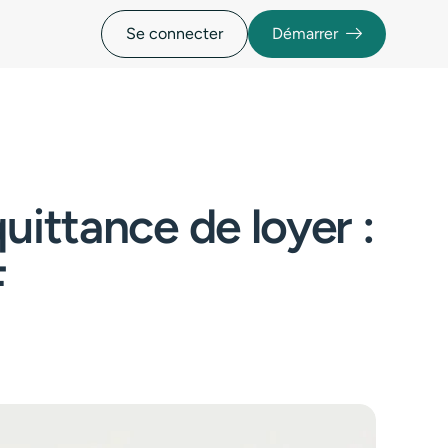
Se connecter
Démarrer
uittance de loyer :
F