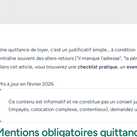
Une quittance de loyer, c’est un justificatif simple… à conditio
entraîne souvent des allers-retours (“il manque l’adresse”, “la pér
Dans cet article, vous trouverez une
checklist pratique
, un
exem
Mis à jour en février 2026.
Ce contenu est informatif et ne constitue pas un conseil ju
(impayés, colocation complexe, contentieux), demandez un
entions obligatoires quittance