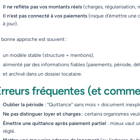
Il ne reflète pas vos montants réels
(charges, régularisation, 
Il n’est pas connecté à vos paiements
(risque d’émettre une q
à jour).
 bonne approche est souvent :
un modèle stable (structure + mentions),
alimenté par des informations fiables (paiements, période, dét
et archivé dans un dossier locataire.
rreurs fréquentes (et commen
Oublier la période
: “Quittance” sans mois = document inexplo
Ne pas distinguer loyer et charges
: certains organismes veule
Émettre une quittance après paiement partiel
: mieux vaut un
réglé.