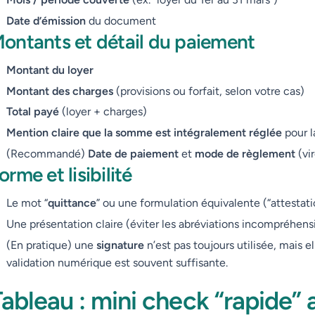
Date d’émission
du document
ontants et détail du paiement
Montant du loyer
Montant des charges
(provisions ou forfait, selon votre cas)
Total payé
(loyer + charges)
Mention claire que la somme est intégralement réglée
pour la
(Recommandé)
Date de paiement
et
mode de règlement
(vi
orme et lisibilité
Le mot “
quittance
” ou une formulation équivalente (“attestat
Une présentation claire (éviter les abréviations incompréhens
(En pratique) une
signature
n’est pas toujours utilisée, mais 
validation numérique est souvent suffisante.
ableau : mini check “rapide” 