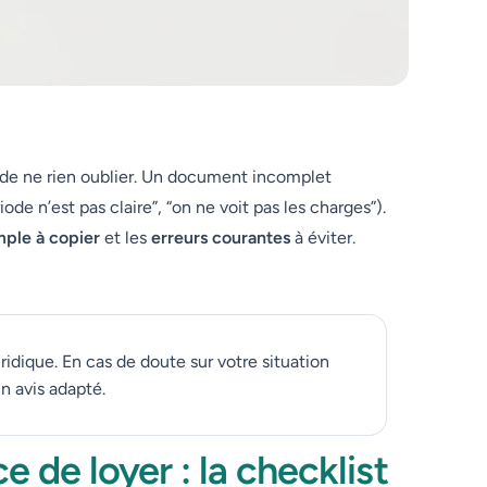
n de ne rien oublier. Un document incomplet
iode n’est pas claire”, “on ne voit pas les charges”).
ple à copier
et les
erreurs courantes
à éviter.
ridique. En cas de doute sur votre situation
 avis adapté.
 de loyer : la checklist