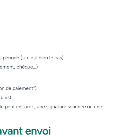
 période (si c’est bien le cas)
rement, chèque…)
ion de paiement”)
ibles)
elle peut rassurer ; une signature scannée ou une
avant envoi