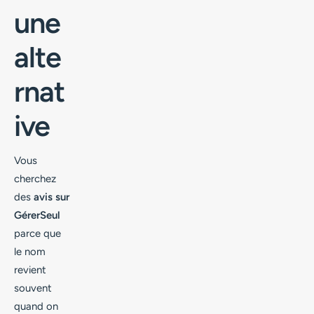
une
alte
rnat
ive
Vous
cherchez
des
avis sur
GérerSeul
parce que
le nom
revient
souvent
quand on