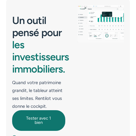
Un outil
pensé pour
les
investisseurs
immobiliers.
Quand votre patrimoine
grandit, le tableur atteint
ses limites. Rentilot vous
donne le cockpit.
Tester avec 1
bien