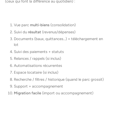
(ceux qui font la différence au quotidien) :
Vue parc
multi-biens
(consolidation)
Suivi du
résultat
(revenus/dépenses)
Documents (baux, quittances…) + téléchargement en
lot
Suivi des paiements + statuts
Relances / rappels (si inclus)
Automatisations récurrentes
Espace locataire (si inclus)
Recherche / filtres / historique (quand le parc grossit)
Support + accompagnement
Migration facile
(import ou accompagnement)