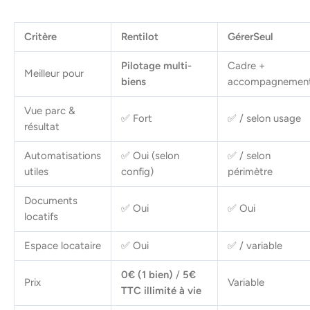
Critère
Rentilot
GérerSeul
Pilotage multi-
Cadre +
Meilleur pour
biens
accompagnemen
Vue parc &
✅ Fort
✅ / selon usage
résultat
Automatisations
✅ Oui (selon
✅ / selon
utiles
config)
périmètre
Documents
✅ Oui
✅ Oui
locatifs
Espace locataire
✅ Oui
✅ / variable
0€ (1 bien)
/
5€
Prix
Variable
TTC illimité à vie