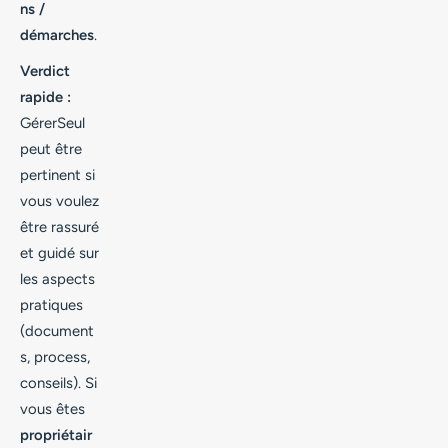
ns /
démarches
.
Verdict
rapide :
GérerSeul
peut être
pertinent si
vous voulez
être rassuré
et guidé sur
les aspects
pratiques
(document
s, process,
conseils). Si
vous êtes
propriétair