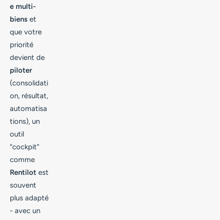
e multi-
biens
et
que votre
priorité
devient de
piloter
(consolidati
on, résultat,
automatisa
tions), un
outil
“cockpit”
comme
Rentilot
est
souvent
plus adapté
- avec un